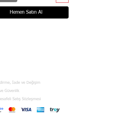
Hemen Satın Al
ndirme, İade ve Değişim
 ve Güvenlik
safeli Satış Sözleşmesi