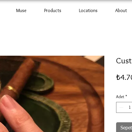
Muse
Products
Locations
About
Cust
₺4.7
Adet
*
Sepet